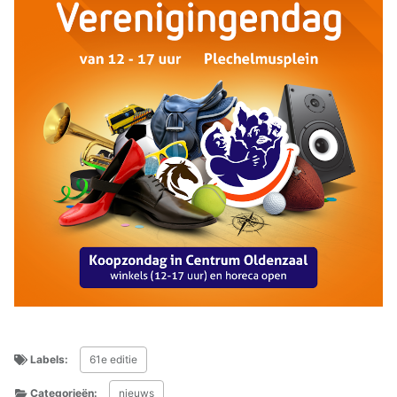
Labels:
61e editie
Categorieën:
nieuws