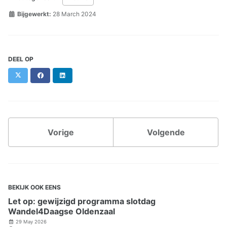
Bijgewerkt:
28 March 2024
DEEL OP
X
Facebook
LinkedIn
Vorige
Volgende
BEKIJK OOK EENS
Let op: gewijzigd programma slotdag
Wandel4Daagse Oldenzaal
29 May 2026