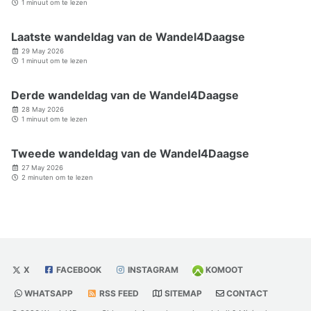
1 minuut om te lezen
Laatste wandeldag van de Wandel4Daagse
29 May 2026
1 minuut om te lezen
Derde wandeldag van de Wandel4Daagse
28 May 2026
1 minuut om te lezen
Tweede wandeldag van de Wandel4Daagse
27 May 2026
2 minuten om te lezen
X
FACEBOOK
INSTAGRAM
KOMOOT
WHATSAPP
RSS FEED
SITEMAP
CONTACT