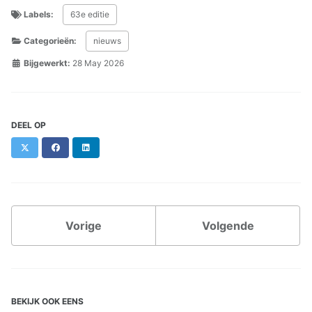
Labels:
63e editie
Categorieën:
nieuws
Bijgewerkt:
28 May 2026
DEEL OP
X
Facebook
LinkedIn
Vorige
Volgende
BEKIJK OOK EENS