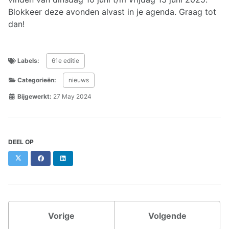
Blokkeer deze avonden alvast in je agenda. Graag tot
dan!
Labels:
61e editie
Categorieën:
nieuws
Bijgewerkt:
27 May 2024
DEEL OP
X
Facebook
LinkedIn
Vorige
Volgende