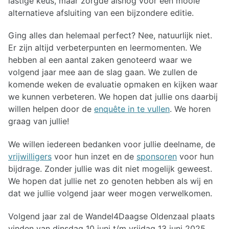
lastige keus, maar zorgde alsnog voor een mooie
alternatieve afsluiting van een bijzondere editie.
Ging alles dan helemaal perfect? Nee, natuurlijk niet.
Er zijn altijd verbeterpunten en leermomenten. We
hebben al een aantal zaken genoteerd waar we
volgend jaar mee aan de slag gaan. We zullen de
komende weken de evaluatie opmaken en kijken waar
we kunnen verbeteren. We hopen dat jullie ons daarbij
willen helpen door de
enquête in te vullen
. We horen
graag van jullie!
We willen iedereen bedanken voor jullie deelname, de
vrijwilligers
voor hun inzet en de
sponsoren
voor hun
bijdrage. Zonder jullie was dit niet mogelijk geweest.
We hopen dat jullie net zo genoten hebben als wij en
dat we jullie volgend jaar weer mogen verwelkomen.
Volgend jaar zal de Wandel4Daagse Oldenzaal plaats
vinden van dinsdag 10 juni t/m vrijdag 13 juni 2025.