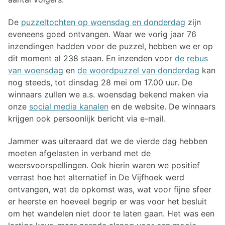
De
puzzeltochten op woensdag en donderdag
zijn
eveneens goed ontvangen. Waar we vorig jaar 76
inzendingen hadden voor de puzzel, hebben we er op
dit moment al 238 staan. En inzenden voor
de rebus
van woensdag
en
de woordpuzzel van donderdag
kan
nog steeds, tot dinsdag 28 mei om 17.00 uur. De
winnaars zullen we a.s. woensdag bekend maken via
onze
social media kanalen
en de website. De winnaars
krijgen ook persoonlijk bericht via e-mail.
Jammer was uiteraard dat we de vierde dag hebben
moeten afgelasten in verband met de
weersvoorspellingen. Ook hierin waren we positief
verrast hoe het alternatief in De Vijfhoek werd
ontvangen, wat de opkomst was, wat voor fijne sfeer
er heerste en hoeveel begrip er was voor het besluit
om het wandelen niet door te laten gaan. Het was een