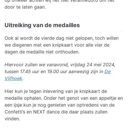
op onweer achten wij het niet verantwoord om het
door te laten gaan.
Uitreiking van de medailles
Ook al wordt de vierde dag niet gelopen, toch willen
we diegenen met een knipkaart voor alle vier de
dagen de medaille niet onthouden.
Hiervoor zullen we vanavond, vrijdag 24 mei 2024,
tussen 17.45 uur en 19.00 uur aanwezig zijn in
De
Vijfhoek
.
Hier kun je tegen inlevering van je knipkaart de
medaille ophalen. Onder het genot van een appeltje en
een ijsje kun je nog genieten van optredens van de
Confetti’s en NEXT dance die daar plaats zullen
vinden.