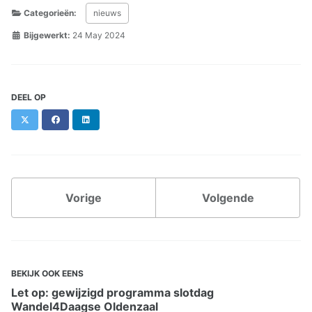
Categorieën:
nieuws
Bijgewerkt:
24 May 2024
DEEL OP
X
Facebook
LinkedIn
Vorige
Volgende
BEKIJK OOK EENS
Let op: gewijzigd programma slotdag
Wandel4Daagse Oldenzaal