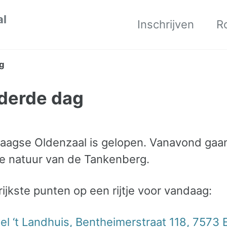
al
Inschrijven
R
ag
e derde dag
agse Oldenzaal is gelopen. Vanavond gaan
e natuur van de Tankenberg.
jkste punten op een rijtje voor vandaag:
el ‘t Landhuis, Bentheimerstraat 118, 7573