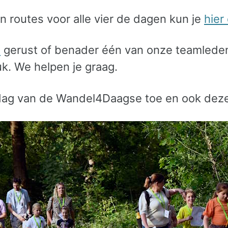
n routes voor alle vier de dagen kun je
hier
s
gerust of benader één van onze teamleden
. We helpen je graag.
ag van de Wandel4Daagse toe en ook deze 