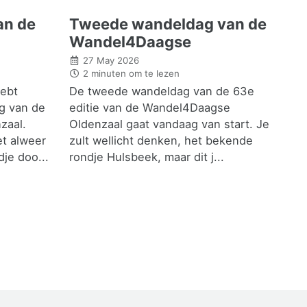
an de
Tweede wandeldag van de
Wandel4Daagse
27 May 2026
2 minuten om te lezen
hebt
De tweede wandeldag van de 63e
g van de
editie van de Wandel4Daagse
zaal.
Oldenzaal gaat vandaag van start. Je
t alweer
zult wellicht denken, het bekende
je doo...
rondje Hulsbeek, maar dit j...