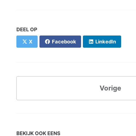
DEEL OP
X
Facebook
LinkedIn
Vorige
BEKIJK OOK EENS