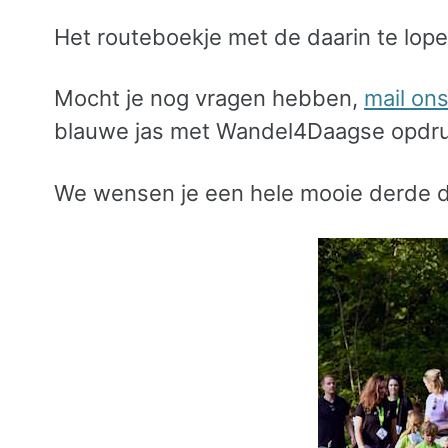
Het routeboekje met de daarin te lope
Mocht je nog vragen hebben,
mail on
blauwe jas met Wandel4Daagse opdruk
We wensen je een hele mooie derde d