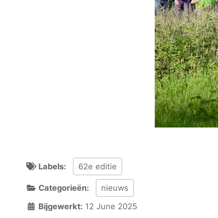
Labels:
62e editie
Categorieën:
nieuws
Bijgewerkt:
12 June 2025