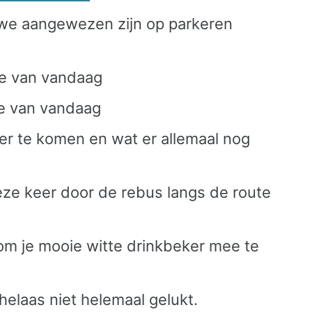
n we aangewezen zijn op parkeren
e van vandaag
e van vandaag
er te komen en wat er allemaal nog
ze keer door de rebus langs de route
m je mooie witte drinkbeker mee te
elaas niet helemaal gelukt.