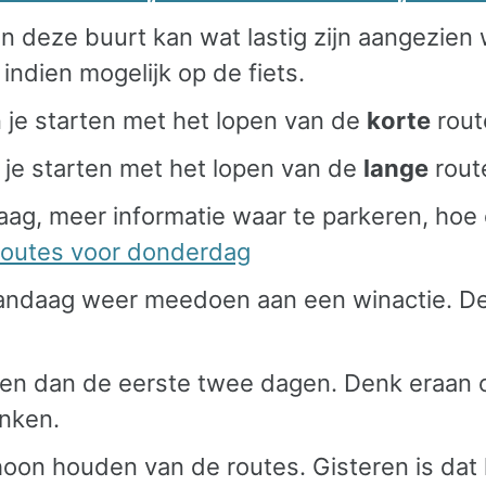
in deze buurt kan wat lastig zijn aangezie
ndien mogelijk op de fiets.
 je starten met het lopen van de
korte
rout
 je starten met het lopen van de
lange
rout
ag, meer informatie waar te parkeren, hoe 
routes voor donderdag
 vandaag weer meedoen aan een winactie. De
en dan de eerste twee dagen. Denk eraan o
inken.
oon houden van de routes. Gisteren is dat h