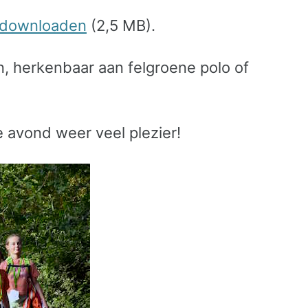
 downloaden
(2,5 MB).
, herkenbaar aan felgroene polo of
avond weer veel plezier!