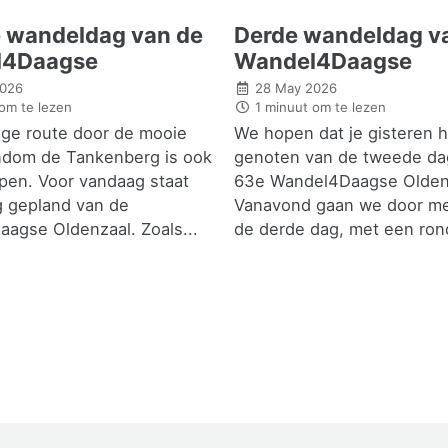
e wandeldag van de
Derde wandeldag v
l4Daagse
Wandel4Daagse
2026
28 May 2026
om te lezen
1 minuut om te lezen
ige route door de mooie
We hopen dat je gisteren 
ndom de Tankenberg is ook
genoten van de tweede da
pen. Voor vandaag staat
63e Wandel4Daagse Olden
g gepland van de
Vanavond gaan we door me
agse Oldenzaal. Zoals...
de derde dag, met een rond