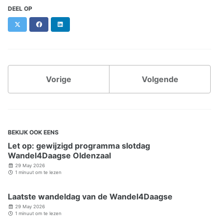
DEEL OP
X
Facebook
LinkedIn
Vorige
Volgende
BEKIJK OOK EENS
Let op: gewijzigd programma slotdag
Wandel4Daagse Oldenzaal
29 May 2026
1 minuut om te lezen
Laatste wandeldag van de Wandel4Daagse
29 May 2026
1 minuut om te lezen