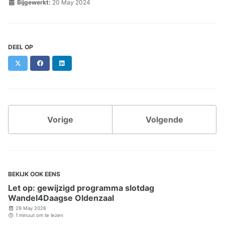
Bijgewerkt:
20 May 2024
DEEL OP
X
Facebook
LinkedIn
Vorige
Volgende
BEKIJK OOK EENS
Let op: gewijzigd programma slotdag
Wandel4Daagse Oldenzaal
29 May 2026
1 minuut om te lezen