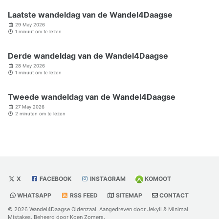
Laatste wandeldag van de Wandel4Daagse
29 May 2026
1 minuut om te lezen
Derde wandeldag van de Wandel4Daagse
28 May 2026
1 minuut om te lezen
Tweede wandeldag van de Wandel4Daagse
27 May 2026
2 minuten om te lezen
X
FACEBOOK
INSTAGRAM
KOMOOT
WHATSAPP
RSS FEED
SITEMAP
CONTACT
© 2026 Wandel4Daagse Oldenzaal. Aangedreven door
Jekyll
&
Minimal
Mistakes
. Beheerd door
Koen Zomers
.