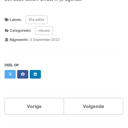
Labels:
61e editie
Categorieën:
nieuws
Bijgewerkt:
3 September 2023
DEEL OP
X
Facebook
LinkedIn
Vorige
Volgende