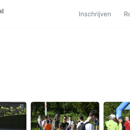
al
Inschrijven
R