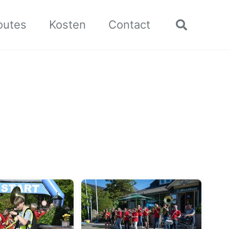
outes
Kosten
Contact
Toggle
search