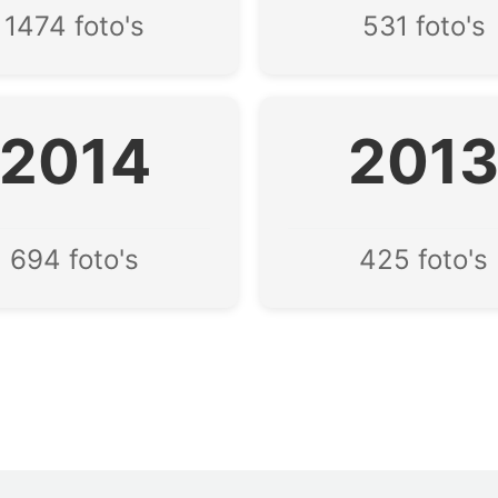
1474 foto's
531 foto's
2014
201
694 foto's
425 foto's