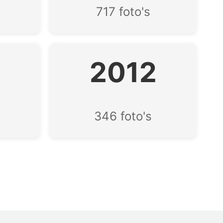
717 foto's
3
2012
346 foto's