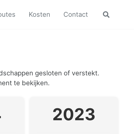
outes
Kosten
Contact
Toggle
search
schappen gesloten of verstekt.
ent te bekijken.
4
2023