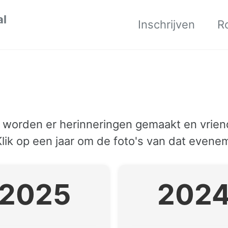
al
Inschrijven
R
worden er herinneringen gemaakt en vriend
ik op een jaar om de foto's van dat evenem
2025
202