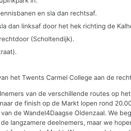
pinkpark in.
 tennisbanen en sla dan rechtsaf.
sla dan linksaf door het hek richting de Kal
echtdoor (Scholtendijk).
raat).
van het Twents Carmel College aan de recht
elnemers van de verschillende routes op het
 naar de finish op de Markt lopen rond 20.0
ing van de Wandel4Daagse Oldenzaal. We beg
 de langzamere deelnemers, maar we hopen 