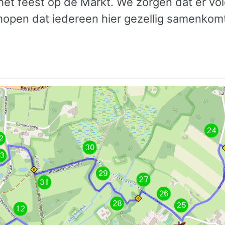
 het feest op de Markt. We zorgen dat er vo
open dat iedereen hier gezellig samenkom