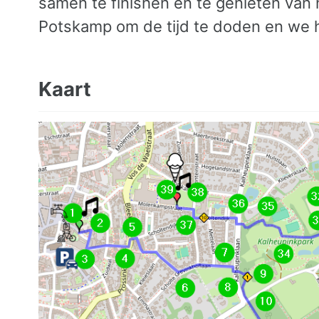
samen te finishen en te genieten van
Potskamp om de tijd te doden en we h
Kaart