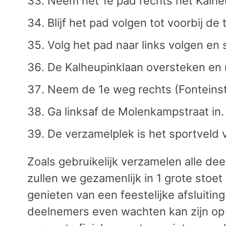
Neem het 1e pad rechts het Kalheu
Blijf het pad volgen tot voorbij de
Volg het pad naar links volgen en 
De Kalheupinklaan oversteken en r
Neem de 1e weg rechts (Fonteinst
Ga linksaf de Molenkampstraat in.
De verzamelplek is het sportveld 
Zoals gebruikelijk verzamelen alle de
zullen we gezamenlijk in 1 grote stoet
genieten van een feestelijke afsluit
deelnemers even wachten kan zijn op