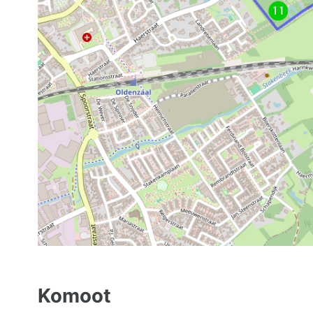
Komoot