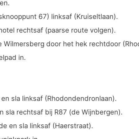
gen.
knooppunt 67) linksaf (Kruiseltlaan).
otel rechtsaf (paarse route volgen).
de Wilmersberg door het hek rechtdoor (Rh
elpad in.
ek en sla linksaf (Rhodondendronlaan).
n sla rechtsaf bij R87 (de Wijnbergen).
de en sla linksaf (Haerstraat).