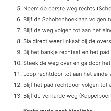
Neem de eerste weg rechts (Scholt
Blijf de Scholtenhoeklaan volgen t
Blijf de weg volgen tot aan het ein
Sla direct weer linksaf bij de over
Bij het bankje rechtsaf en het pad
Steek de weg over en ga door het 
Loop rechtdoor tot aan het einde v
Blijf het pad rechtdoor volgen to
Blijf de verharde weg (Koppelboer
Korte route gaat hier links