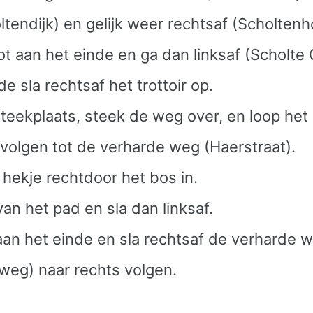
endijk) en gelijk weer rechtsaf (Scholtenh
ot aan het einde en ga dan linksaf (Scholte 
de sla rechtsaf het trottoir op.
steekplaats, steek de weg over, en loop het 
 volgen tot de verharde weg (Haerstraat).
hekje rechtdoor het bos in.
an het pad en sla dan linksaf.
t aan het einde en sla rechtsaf de verharde
weg) naar rechts volgen.