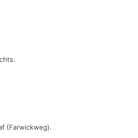
chts.
saf (Farwickweg).