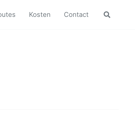
outes
Kosten
Contact
Toggle
search