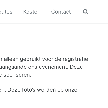
outes
Kosten
Contact
Toggle
search
 alleen gebruikt voor de registratie
gs aangaande ons evenement. Deze
e sponsoren.
n. Deze foto’s worden op onze