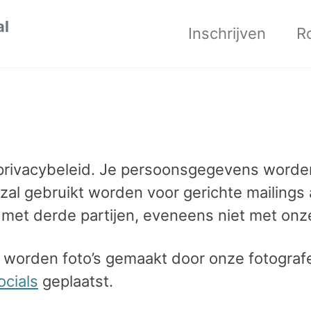
al
Inschrijven
R
s privacybeleid. Je persoonsgegevens worden
s zal gebruikt worden voor gerichte mailin
met derde partijen, eveneens niet met onz
worden foto’s gemaakt door onze fotografe
ocials
geplaatst.