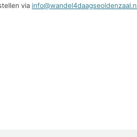
stellen via
info@wandel4daagseoldenzaal.n